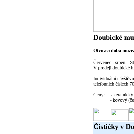
Doubické m
Otvírací doba muze
Červenec - srpen: St
V prodeji doubické h
Individuální návštěvu
telefonních číslech
Ceny: - keramic
- kovový (čern
Čističky v Do