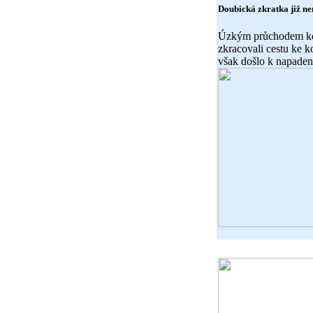
Doubická zkratka již ne
Úzkým průchodem ko
zkracovali cestu ke k
však došlo k napaden