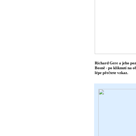
Richard Gere a jeho poz
Bosně - po kliknutí na ob
lépe přečtete vzkaz.