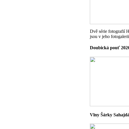
Dvě série fotografií
jsou v jeho fotogaler
Doubická pouť 2026
Vlny Šárky Sahajdá