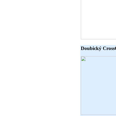
Doubický Cross