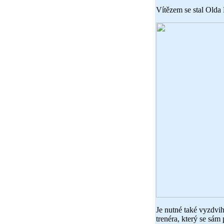
Vítězem se stal Olda 
Je nutné také vyzdvi
trenéra, který se sám