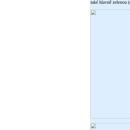
také hlavně zelenou (o