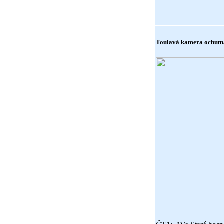
Toulavá kamera ochutn