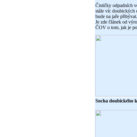
Čističky odpadních v
stále víc doubických 
bude na jaře přibývat
Je zde článek od výro
ČOV o tom, jak je po
Socha doubického k